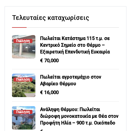
Τελευταίες καταχωρίσεις
Πωλείται Κατάστημα 115 τ.μ. σε
Πώληση
Κεντρικό Σημείο στο Θέρμο –
Εξαιρετική Επενδυτική Ευκαιρία
€
70,000
Πωλείται αγροτεμάχιο στον
Πώληση
Αβαρίκο Θέρμου
€
16,000
Ανάληψη Θέρμου: Πωλείται
Πώληση
διώροφη μονοκατοικία με Θέα στον
Προφήτη Ηλία – 900 τ.μ. Οικόπεδο