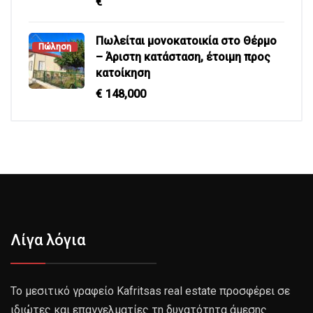
€
Πωλείται μονοκατοικία στο Θέρμο
Πώληση
– Άριστη κατάσταση, έτοιμη προς
κατοίκηση
€
148,000
Λίγα λόγια
Το μεσιτικό γραφείο Kafritsas real estate προσφέρει σε
ιδιώτες και επαγγελματίες τη δυνατότητα άμεσης