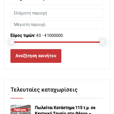
Εύρος τιμών:
€0 - €1000000
Αναζήτηση ακινήτου
Τελευταίες καταχωρίσεις
Πωλείται Κατάστημα 115 τ.μ. σε
Πώληση
Κεντρικό Σημείο στο Θέρμο –