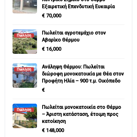
Εξαιρετική Επενδυτική Ευκαιρία
€
70,000
Πωλείται αγροτεμάχιο στον
Πώληση
Αβαρίκο Θέρμου
€
16,000
Ανάληψη Θέρμου: Πωλείται
Πώληση
διώροφη μονοκατοικία με Θέα στον
Προφήτη Ηλία – 900 τ.μ. Οικόπεδο
€
Πωλείται μονοκατοικία στο Θέρμο
Πώληση
– Άριστη κατάσταση, έτοιμη προς
κατοίκηση
€
148,000