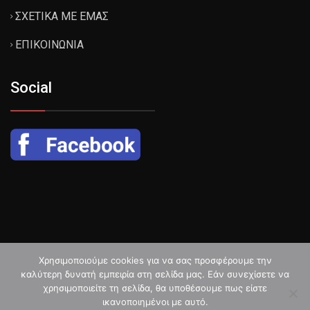
ΣΧΕΤΙΚΑ ΜΕ ΕΜΑΣ
ΕΠΙΚΟΙΝΩΝΙΑ
Social
Χρησιμοποιούμε cookies για να σας προσφέρουμε την
καλύτερη δυνατή εμπειρία στη σελίδα μας. Εάν συνεχίσετε να
© Copyright 2024. All Rights Reserved. Designed by
χρησιμοποιείτε τη σελίδα, θα υποθέσουμε πως είστε
ικανοποιημένοι με αυτό.
WebTechnical